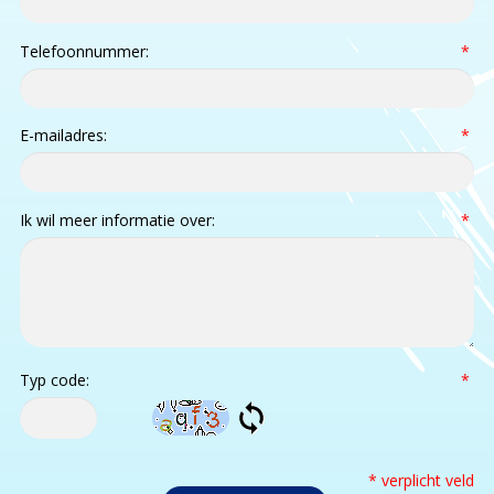
Telefoonnummer:
*
E-mailadres:
*
Ik wil meer informatie over:
*
Typ code:
*
* verplicht veld